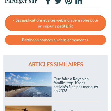
Partager sur
< Les applications et sites web indispensables pour
un séjour à petit prix
Partir en vacances au dernier moment >
ARTICLES SIMILAIRES
Que faire à Royan en
famille : top 10 des
activités à ne pas manquer
en 2026