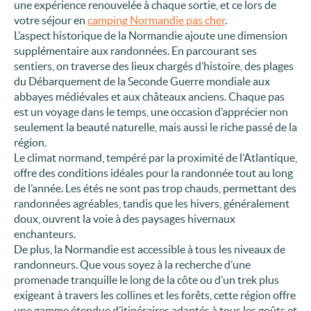
une expérience renouvelée à chaque sortie, et ce lors de
votre séjour en
camping Normandie pas cher
.
L’aspect historique de la Normandie ajoute une dimension
supplémentaire aux randonnées. En parcourant ses
sentiers, on traverse des lieux chargés d’histoire, des plages
du Débarquement de la Seconde Guerre mondiale aux
abbayes médiévales et aux châteaux anciens. Chaque pas
est un voyage dans le temps, une occasion d’apprécier non
seulement la beauté naturelle, mais aussi le riche passé de la
région.
Le climat normand, tempéré par la proximité de l’Atlantique,
offre des conditions idéales pour la randonnée tout au long
de l’année. Les étés ne sont pas trop chauds, permettant des
randonnées agréables, tandis que les hivers, généralement
doux, ouvrent la voie à des paysages hivernaux
enchanteurs.
De plus, la Normandie est accessible à tous les niveaux de
randonneurs. Que vous soyez à la recherche d’une
promenade tranquille le long de la côte ou d’un trek plus
exigeant à travers les collines et les forêts, cette région offre
une gamme étendue d’itinéraires adaptés à tous les goûts et