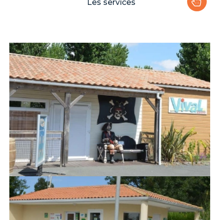
Les services
Le camping
Plaisirs de l'eau
Les activités
Les infos pratiques