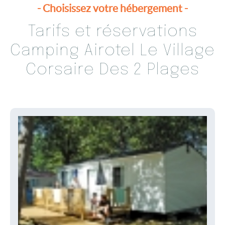
Corsaire Des 2 Plages
Mobil-home Aventurier Handi