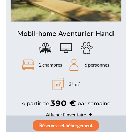
2 chambres
6 personnes
31 m²
390 €
A partir de
par semaine
Afficher l'inventaire
Réservez cet hébergement