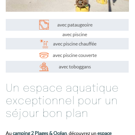
avec pataugeoire
avec piscine
avec piscine chauffée
avec piscine couverte
avec toboggans
Un espace aquatique
exceptionnel pour un
séjour bon plan
Au
camping 2 Plages & Océan
, découvrez un
espace