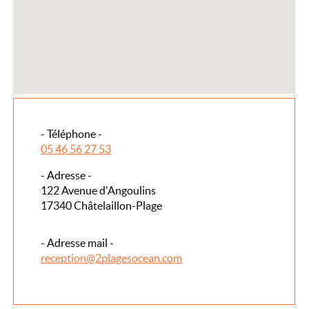
- Téléphone -
05 46 56 27 53
- Adresse -
122 Avenue d'Angoulins
17340 Châtelaillon-Plage
- Adresse mail -
reception@2plagesocean.com