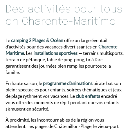
Des activités pour tous
en Charente-Maritime
Le
camping 2 Plages & Océan
offre un large éventail
d’activités pour des vacances divertissantes en
Charente-
Maritime
. Les
installations sportives
— terrains multisports,
terrain de pétanque, table de ping-pong, tir à l’arc —
garantissent des journées bien remplies pour toute la
famille.
En haute saison, le
programme d’animations
pirate bat son
plein : spectacles pour enfants, soirées thématiques et jeux
de plage rythment vos vacances. Le
club enfants
encadré
vous offre des moments de répit pendant que vos enfants
s’amusent en sécurité.
À proximité, les incontournables de la région vous
attendent : les plages de Châtelaillon-Plage, le vieux-port