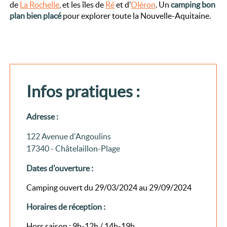
de
La Rochelle
, et les îles de
Ré
et d’
Oléron
. Un
camping bon
plan bien placé
pour explorer toute la Nouvelle-Aquitaine.
Infos pratiques :
Adresse :
122 Avenue d'Angoulins
17340 - Châtelaillon-Plage
Dates d'ouverture :
Camping ouvert du 29/03/2024 au 29/09/2024
Horaires de réception :
Hors saison : 9h-12h / 14h-19h