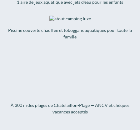
1 aire de jeux aquatique avec jets d'eau pour les enfants
Piscine couverte chauffée et toboggans aquatiques pour toute la
famille
À 300 m des plages de Châtelaillon-Plage — ANCV et chèques
vacances acceptés
- Choisissez votre hébergement -
Tarifs et réservations
Camping Airotel Le Village