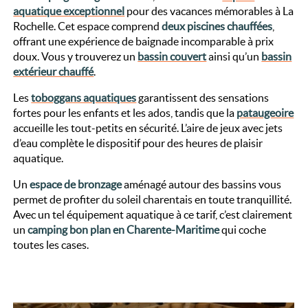
aquatique exceptionnel
pour des vacances mémorables à La
Rochelle. Cet espace comprend
deux piscines chauffées
,
offrant une expérience de baignade incomparable à prix
doux. Vous y trouverez un
bassin couvert
ainsi qu’un
bassin
extérieur chauffé
.
Les
toboggans aquatiques
garantissent des sensations
fortes pour les enfants et les ados, tandis que la
pataugeoire
accueille les tout-petits en sécurité. L’aire de jeux avec jets
d’eau complète le dispositif pour des heures de plaisir
aquatique.
Un
espace de bronzage
aménagé autour des bassins vous
permet de profiter du soleil charentais en toute tranquillité.
Avec un tel équipement aquatique à ce tarif, c’est clairement
un
camping bon plan en Charente-Maritime
qui coche
toutes les cases.