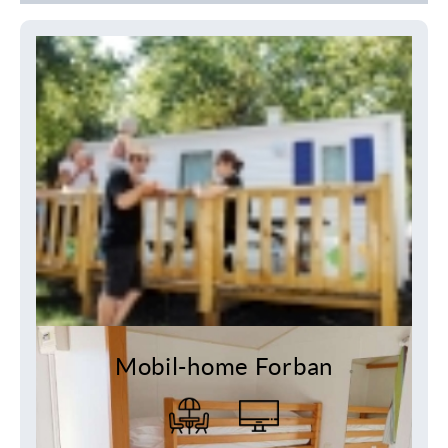
Mobil-home Forban
2 chambres
4 personnes
22 m²