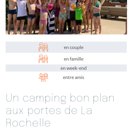
en couple
en famille
en week-end
entre amis
Un camping bon plan
aux portes de La
Rochelle