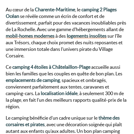
Au cœur de la
Charente-Maritime
, le
camping 2 Plages
Océan
se révèle comme un écrin de confort et de
divertissement, parfait pour des vacances inoubliables près
de La Rochelle. Avec une gamme d’hébergements allant de
mobil-homes modernes
à des
logements insolites
sur l’île
aux Trésors, chaque choix promet des nuits reposantes et
une immersion totale dans l’univers pirate du Village
Corsaire.
Ce
camping 4 étoiles à Châtelaillon-Plage
accueille aussi
bien les familles que les couples en quête de bon plan. Les
emplacements de camping
, spacieux et ombragés,
conviennent parfaitement aux tentes, caravanes et
camping-cars. La
localisation idéale
, à seulement 300 m de
la plage, en fait l’un des meilleurs rapports qualité-prix de la
région.
Le camping bénéficie d’un cadre unique sur le
thème des
corsaires et pirates
, avec une décoration soignée qui plaît
autant aux enfants qu’aux adultes. Un bon plan camping