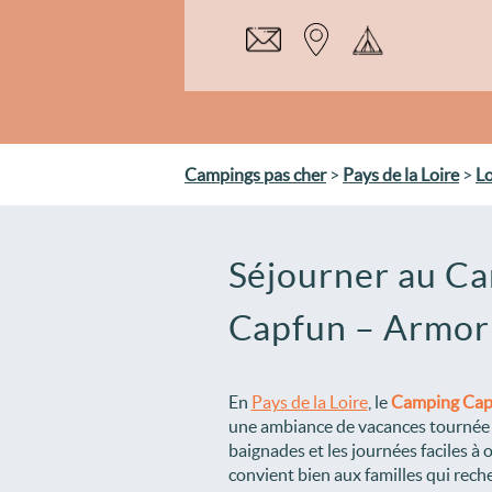
Campings pas cher
>
Pays de la Loire
>
Lo
Séjourner au C
Capfun – Armor
En
Pays de la Loire
, le
Camping Cap
une ambiance de vacances tournée v
baignades et les journées faciles à 
convient bien aux familles qui rech