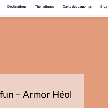
Destinations
Thématiques
Carte des campings
Blog
fun – Armor Héol