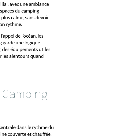
ilial, avec une ambiance
s espaces du camping
 plus calme, sans devoir
son rythme.
’appel de l’océan, les
ng garde une logique
r, des équipements utiles,
ir les alentours quand
au Camping
 centrale dans le rythme du
ine couverte et chauffée,