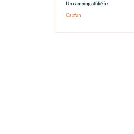
Un camping affilié à :
Capfun