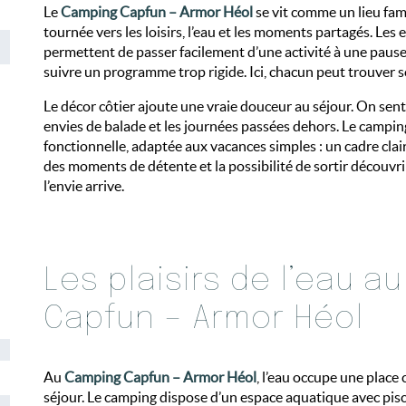
Le
Camping Capfun – Armor Héol
se vit comme un lieu fam
tournée vers les loisirs, l’eau et les moments partagés. Le
permettent de passer facilement d’une activité à une pause
suivre un programme trop rigide. Ici, chacun peut trouver 
Le décor côtier ajoute une vraie douceur au séjour. On sent l
envies de balade et les journées passées dehors. Le campi
fonctionnelle, adaptée aux vacances simples : un cadre clai
des moments de détente et la possibilité de sortir découvr
l’envie arrive.
Les plaisirs de l’eau 
Capfun – Armor Héol
Au
Camping Capfun – Armor Héol
, l’eau occupe une place
séjour. Le camping dispose d’un espace aquatique avec pisc