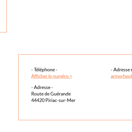
- Téléphone -
- Adresse 
Afficher le numéro >
armorheo
- Adresse -
Route de Guérande
44420 Piriac-sur-Mer