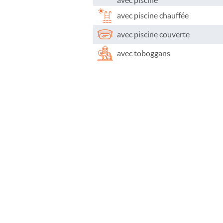
avec piscine
avec piscine chauffée
avec piscine couverte
avec toboggans