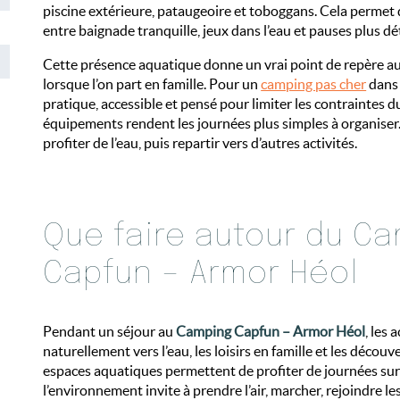
piscine extérieure, pataugeoire et toboggans. Cela permet 
entre baignade tranquille, jeux dans l’eau et pauses plus d
Cette présence aquatique donne un vrai point de repère au
lorsque l’on part en famille. Pour un
camping pas cher
dans l
pratique, accessible et pensé pour limiter les contraintes d
équipements rendent les journées plus simples à organiser.
profiter de l’eau, puis repartir vers d’autres activités.
Que faire autour du C
Capfun – Armor Héol
Pendant un séjour au
Camping Capfun – Armor Héol
, les 
naturellement vers l’eau, les loisirs en famille et les découve
espaces aquatiques permettent de profiter de journées sur
l’environnement invite à prendre l’air, marcher, rejoindre le