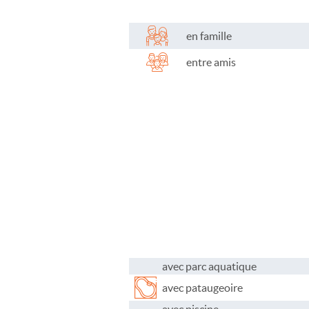
en famille
entre amis
avec parc aquatique
avec pataugeoire