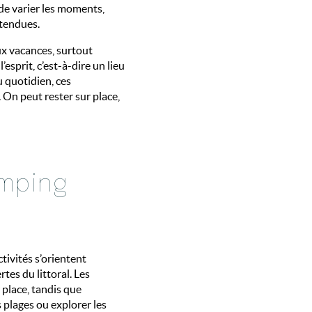
de varier les moments,
étendues.
x vacances, surtout
’esprit, c’est-à-dire un lieu
u quotidien, ces
 On peut rester sur place,
amping
activités s’orientent
rtes du littoral. Les
 place, tandis que
s plages ou explorer les