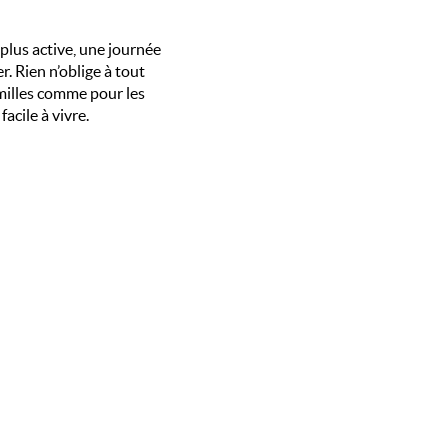
plus active, une journée
. Rien n’oblige à tout
familles comme pour les
acile à vivre.