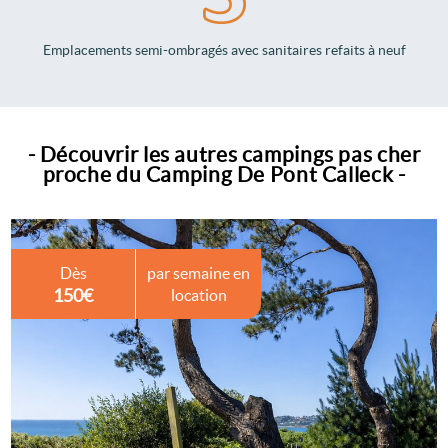
Emplacements semi-ombragés avec sanitaires refaits à neuf
- Découvrir les autres campings pas cher
proche du Camping De Pont Calleck -
Dès
par semaine en
150€
location