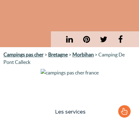
Campings pas cher
>
Bretagne
>
Morbihan
> Camping De
Pont Calleck
Les services
Le camping