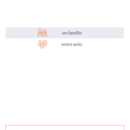
Plaisirs de l'eau
Les activités
Les infos pratiques
en famille
entre amis