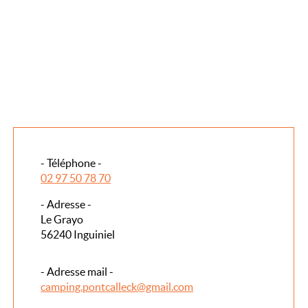
- Téléphone -
02 97 50 78 70
- Adresse -
Le Grayo
56240 Inguiniel
- Adresse mail -
camping.pontcalleck@gmail.com