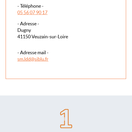
- Téléphone -
05 56 07 90 17
- Adresse -
Dugny
41150 Veuzain-sur-Loire
- Adresse mail -
sm.ldd@siblu.fr