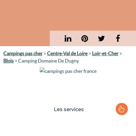
Campings pas cher
>
Centre-Val de Loire
>
Loir-et-Cher
>
Blois
> Camping Domaine De Dugny
Les services
Le camping