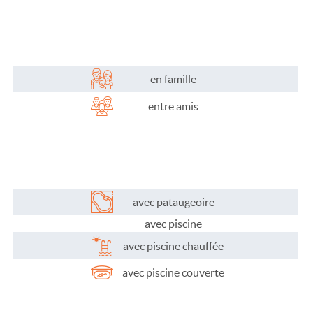
Plaisirs de l'eau
Les activités
Les infos pratiques
en famille
entre amis
avec pataugeoire
avec piscine
avec piscine chauffée
avec piscine couverte