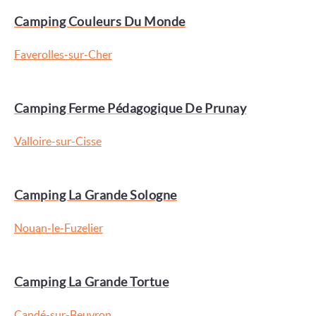
Camping Couleurs Du Monde
Faverolles-sur-Cher
Camping Ferme Pédagogique De Prunay
Valloire-sur-Cisse
Camping La Grande Sologne
Nouan-le-Fuzelier
Camping La Grande Tortue
Candé-sur-Beuvron