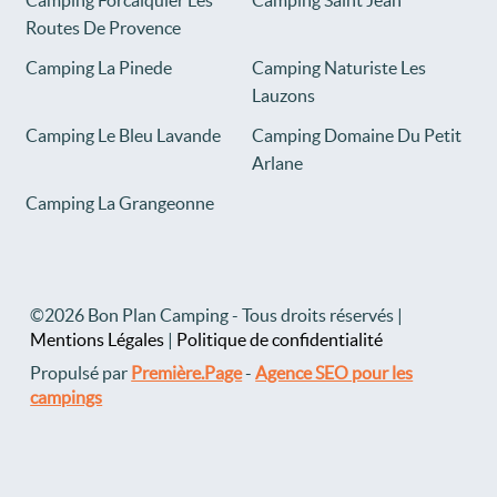
Camping Forcalquier Les
Camping Saint Jean
Routes De Provence
Camping La Pinede
Camping Naturiste Les
Lauzons
Camping Le Bleu Lavande
Camping Domaine Du Petit
Arlane
Camping La Grangeonne
©2026 Bon Plan Camping - Tous droits réservés |
Mentions Légales
|
Politique de confidentialité
Propulsé par
Première.Page
-
Agence SEO pour les
campings