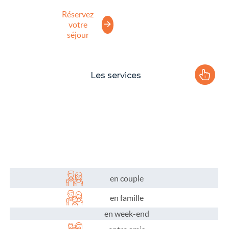
Réservez
votre
séjour
Les services
Le camping
Plaisirs de l'eau
Les activités
Les infos pratiques
en couple
en famille
en week-end