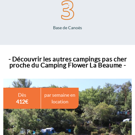
Base de Canoës
- Découvrir les autres campings pas cher
proche du Camping Flower La Beaume -
Dès
par semaine en
412€
location