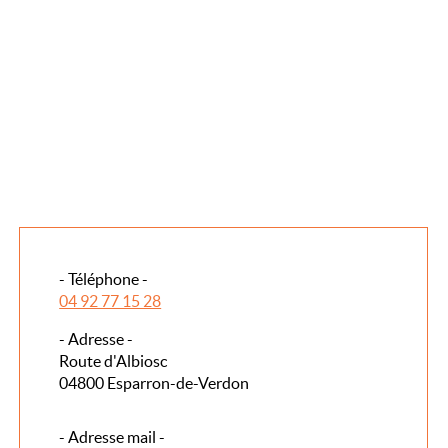
- Téléphone -
04 92 77 15 28
- Adresse -
Route d'Albiosc
04800 Esparron-de-Verdon
- Adresse mail -