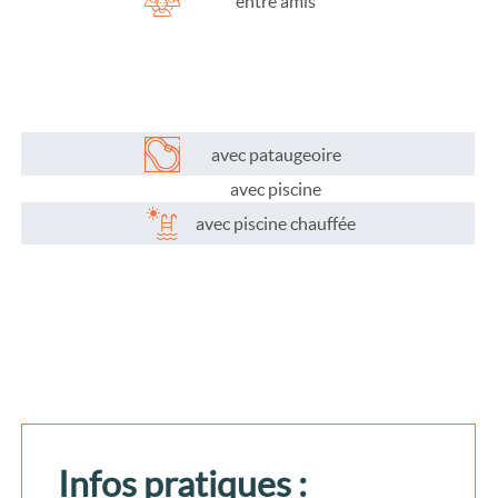
entre amis
avec pataugeoire
avec piscine
avec piscine chauffée
Infos pratiques :