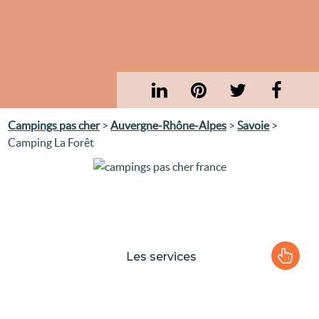
Campings pas cher
>
Auvergne-Rhône-Alpes
>
Savoie
>
Camping La Forêt
Les services
Le camping