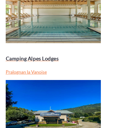
Camping Alpes Lodges
Pralognan la Vanoise