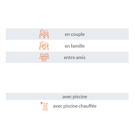
Plaisirs de l'eau
Les activités
Les infos pratiques
en couple
en famille
entre amis
avec piscine
avec piscine chauffée