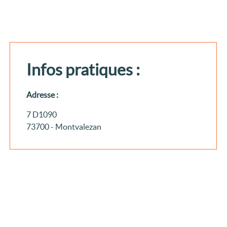
Infos pratiques :
Adresse :
7 D1090
73700 - Montvalezan