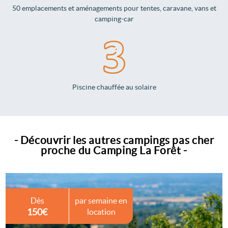
50 emplacements et aménagements pour tentes, caravane, vans et
camping-car
Piscine chauffée au solaire
- Découvrir les autres campings pas cher
proche du Camping La Forêt -
Dès
par semaine en
150€
location