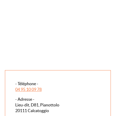
- Téléphone -
04 95 10 09 78
- Adresse -
Lieu-dit, D81, Pianottolo
20111 Calcatoggio