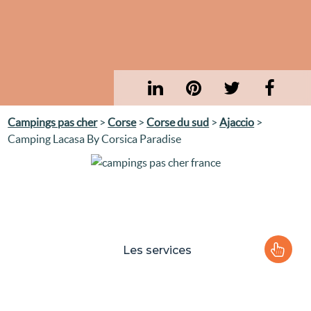
Campings pas cher
>
Corse
>
Corse du sud
>
Ajaccio
>
Camping Lacasa By Corsica Paradise
Les services
Le camping