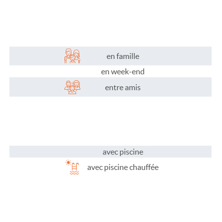
Plaisirs de l'eau
Les activités
Les infos pratiques
en famille
en week-end
entre amis
avec piscine
avec piscine chauffée