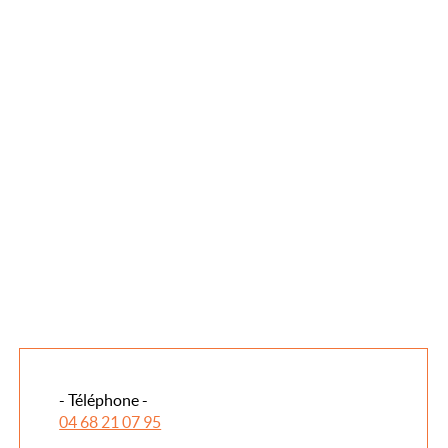
- Téléphone -
04 68 21 07 95