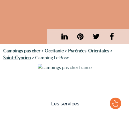
Campings pas cher
>
Occitanie
>
Pyrénées-Orientales
>
Saint-Cyprien
> Camping Le Bosc
Les services
Le camping