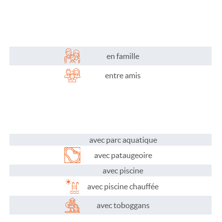
Plaisirs de l'eau
Les activités
Les infos pratiques
en famille
entre amis
avec parc aquatique
avec pataugeoire
avec piscine
avec piscine chauffée
avec toboggans