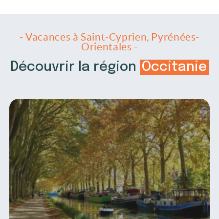
- Vacances à Saint-Cyprien, Pyrénées-
Orientales -
Découvrir la région
Occitanie