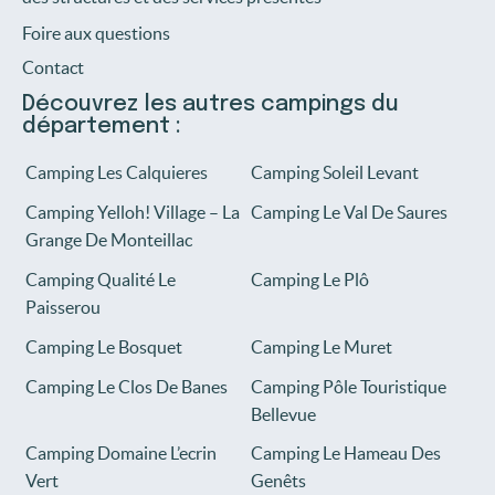
Foire aux questions
Contact
Découvrez les autres campings du
département :
Camping Les Calquieres
Camping Soleil Levant
Camping Yelloh! Village – La
Camping Le Val De Saures
Grange De Monteillac
Camping Qualité Le
Camping Le Plô
Paisserou
Camping Le Bosquet
Camping Le Muret
Camping Le Clos De Banes
Camping Pôle Touristique
Bellevue
Camping Domaine L’ecrin
Camping Le Hameau Des
Vert
Genêts