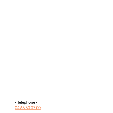
- Téléphone -
04 66 60 07 00