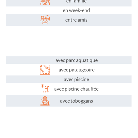
Les infos pratiques
en famille
en week-end
entre amis
avec parc aquatique
avec pataugeoire
avec piscine
avec piscine chauffée
avec toboggans