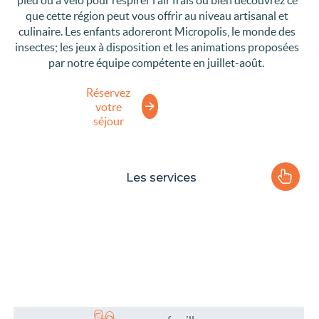
que cette région peut vous offrir au niveau artisanal et
culinaire. Les enfants adoreront Micropolis, le monde des
insectes; les jeux à disposition et les animations proposées
par notre équipe compétente en juillet-août.
Réservez
votre
séjour
Les services
Le camping
Plaisirs de l'eau
Les activités