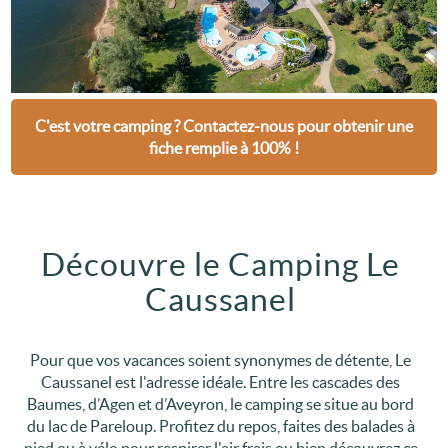
C'est votre camping ? Contactez-nous pour obtenir une
fiche remplie à 100% !
Découvre le Camping Le
Caussanel
Pour que vos vacances soient synonymes de détente, Le
Caussanel est l'adresse idéale. Entre les cascades des
Baumes, d’Agen et d’Aveyron, le camping se situe au bord
du lac de Pareloup. Profitez du repos, faites des balades à
pied ou à vélo pour respirer l'air frais ou bien découvrez ce