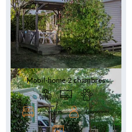
Mobil-home 2 chambres
2 chambres
4 personnes
28 m²