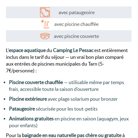
avec pataugeoire
avec piscine chauffée
avec piscine couverte
L’
espace aquatique
du
Camping Le Pessac
est entièrement
inclus dans le tarif du séjour — un vrai bon plan comparé
aux entrées de piscines municipales du Tarn (5-
7€/personne) :
Piscine couverte chauffée
— utilisable même par temps
frais, accessible toute la saison d’ouverture
Piscine extérieure
avec plage solarium pour bronzer
Pataugeoire
sécurisée pour les tout-petits
Animations gratuites
en piscine en saison (aquagym, jeux
pour enfants)
Pour la
baignade en eau naturelle pas chère ou gratuite
à