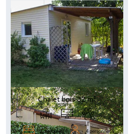
Chalet bois 32 m²
2 chambres
4 personnes