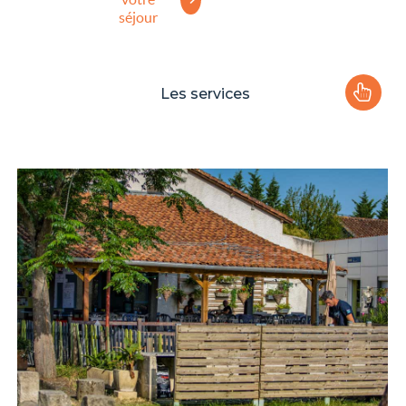
séjour
Les services
Le camping
Plaisirs de l'eau
Les activités
Les infos pratiques