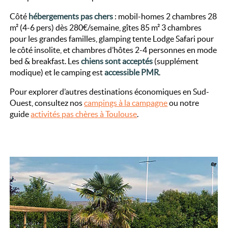
Côté
hébergements pas chers
: mobil-homes 2 chambres 28
m² (4-6 pers) dès 280€/semaine, gîtes 85 m² 3 chambres
pour les grandes familles, glamping tente Lodge Safari pour
le côté insolite, et chambres d’hôtes 2-4 personnes en mode
bed & breakfast. Les
chiens sont acceptés
(supplément
modique) et le camping est
accessible PMR
.
Pour explorer d’autres destinations économiques en Sud-
Ouest, consultez nos
campings à la campagne
ou notre
guide
activités pas chères à Toulouse
.