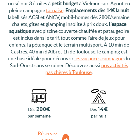
un séjour 3 étoiles à
petit budget
à Vielmur-sur-Agout en
pleine campagne
tarnaise
.
Emplacements dès 14€ la nuit
labellisés ACSI et ANCV, mobil-homes dès 280€/semaine,
chalets, gîtes et glamping insolite à prix doux. L’
espace
aquatique
avec piscine couverte chauffée et pataugeoire
est inclus dans le tarif, tout comme l’aire de jeux pour
enfants, la pétanque et le terrain multisport. À 10 min de
Castres, 40 min d’Albi et 1h de Toulouse, le camping est
une base idéale pour découvrir
les vacances campagne
du
Sud-Ouest sans se ruiner. Découvrez aussi
nos activités
pas chères à Toulouse
.
280€
14€
Dès
Dès
par semaine
par nuit
Réservez
votre