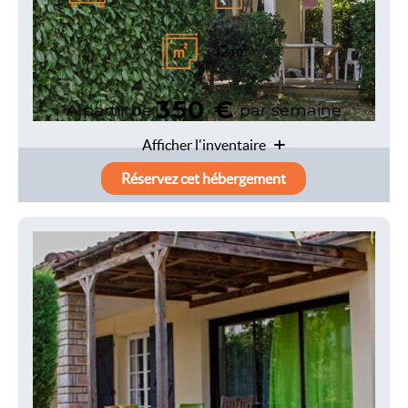
32 m²
350 €
A partir de
par semaine
Afficher l'inventaire
Réservez cet hébergement