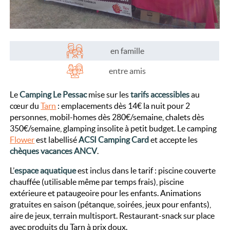
en famille
entre amis
Le
Camping Le Pessac
mise sur les
tarifs accessibles
au
cœur du
Tarn
: emplacements dès 14€ la nuit pour 2
personnes, mobil-homes dès 280€/semaine, chalets dès
350€/semaine, glamping insolite à petit budget. Le camping
Flower
est labellisé
ACSI Camping Card
et accepte les
chèques vacances ANCV
.
L’
espace aquatique
est inclus dans le tarif : piscine couverte
chauffée (utilisable même par temps frais), piscine
extérieure et pataugeoire pour les enfants. Animations
gratuites en saison (pétanque, soirées, jeux pour enfants),
aire de jeux, terrain multisport. Restaurant-snack sur place
avec produits du Tarn à prix doux.