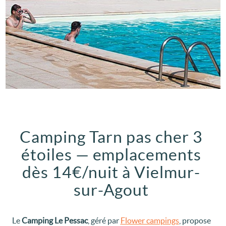
Camping Tarn pas cher 3
étoiles — emplacements
dès 14€/nuit à Vielmur-
sur-Agout
Le
Camping Le Pessac
, géré par
Flower campings
, propose