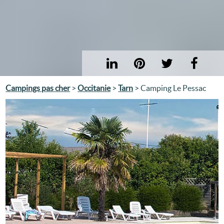
Campings pas cher
>
Occitanie
>
Tarn
> Camping Le Pessac