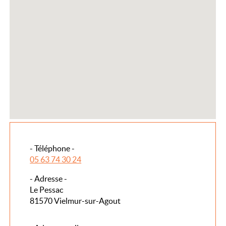
- Téléphone -
05 63 74 30 24
- Adresse -
Le Pessac
81570 Vielmur-sur-Agout