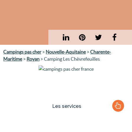
Campings pas cher
>
Nouvelle-Aquitaine
>
Charente-
Maritime
>
Royan
> Camping Les Chèvrefeuilles
Les services
Le camping