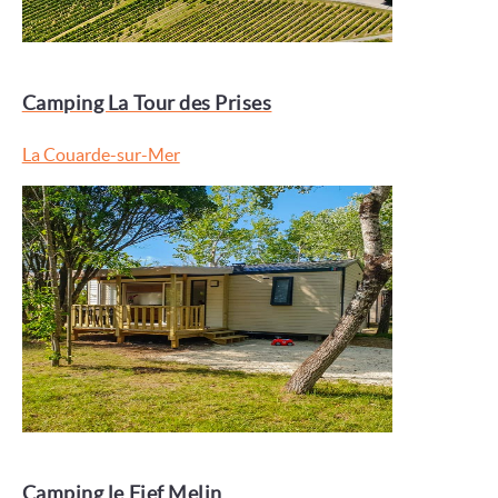
Camping La Tour des Prises
La Couarde-sur-Mer
Camping le Fief Melin