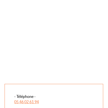
- Téléphone -
05 46 02 61 94