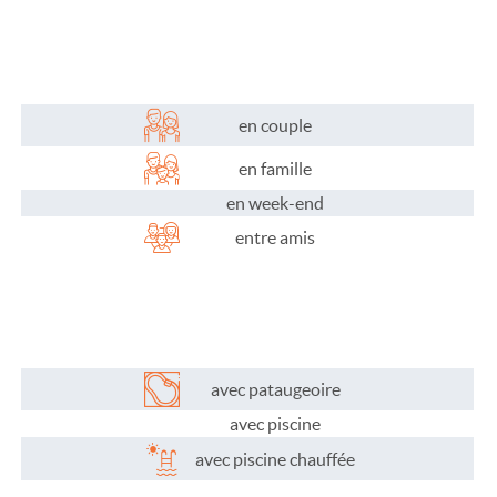
Plaisirs de l'eau
Les activités
Les infos pratiques
en couple
en famille
en week-end
entre amis
avec pataugeoire
avec piscine
avec piscine chauffée