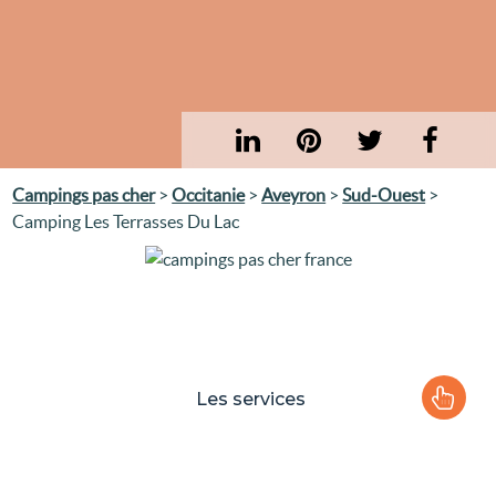
Campings pas cher
>
Occitanie
>
Aveyron
>
Sud-Ouest
>
Camping Les Terrasses Du Lac
Les services
Le camping