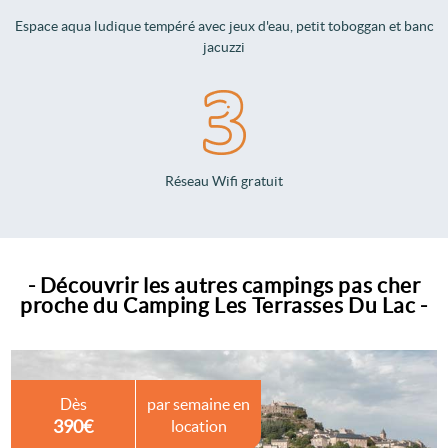
Espace aqua ludique tempéré avec jeux d'eau, petit toboggan et banc
jacuzzi
Réseau Wifi gratuit
- Découvrir les autres campings pas cher
proche du Camping Les Terrasses Du Lac -
Dès
par semaine en
390€
location