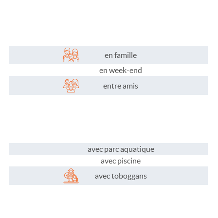
Plaisirs de l'eau
Les activités
Les infos pratiques
en famille
en week-end
entre amis
avec parc aquatique
avec piscine
avec toboggans