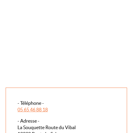
- Téléphone -
05 65 46 88 18
- Adresse -
La Souquette Route du Vibal