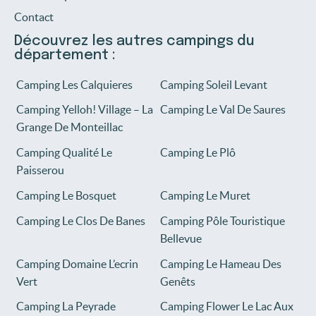
Contact
Découvrez les autres campings du
département :
Camping Les Calquieres
Camping Soleil Levant
Camping Yelloh! Village – La
Camping Le Val De Saures
Grange De Monteillac
Camping Qualité Le
Camping Le Plô
Paisserou
Camping Le Bosquet
Camping Le Muret
Camping Le Clos De Banes
Camping Pôle Touristique
Bellevue
Camping Domaine L’ecrin
Camping Le Hameau Des
Vert
Genêts
Camping La Peyrade
Camping Flower Le Lac Aux