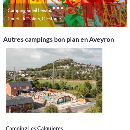
***
Camping Soleil Levant
Canet-de-Salars, Occitanie
Autres campings bon plan en Aveyron
Camping Les Calquieres