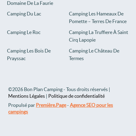
Domaine De La Faurie
Camping Du Lac
Camping Les Hameaux De
Pomette – Terres De France
Camping Le Roc
Camping La Truffiere À Saint
Cirq Lapopie
Camping Les Bois De
Camping Le Château De
Prayssac
Termes
©2026 Bon Plan Camping - Tous droits réservés |
Mentions Légales
|
Politique de confidentialité
Propulsé par
Première.Page
-
Agence SEO pour les
campings