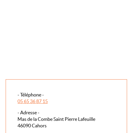
- Téléphone -
05 65 36 87 15
- Adresse -
Mas de la Combe Saint Pierre Lafeuille
46090 Cahors