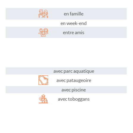
Les infos pratiques
en famille
en week-end
entre amis
avec parc aquatique
avec pataugeoire
avec piscine
avec toboggans