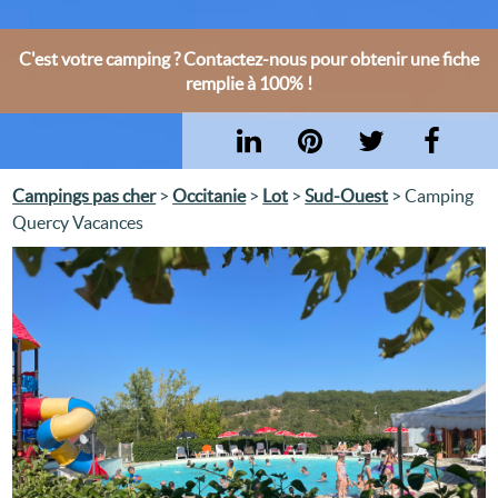
C'est votre camping ? Contactez-nous pour obtenir une fiche
remplie à 100% !
Campings pas cher
>
Occitanie
>
Lot
>
Sud-Ouest
> Camping
Quercy Vacances