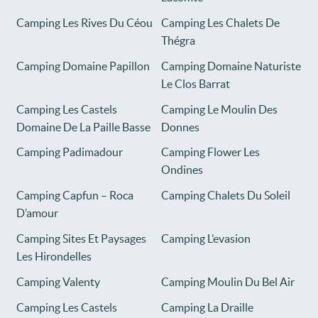
Camping Les Rives Du Céou
Camping Les Chalets De
Thégra
Camping Domaine Papillon
Camping Domaine Naturiste
Le Clos Barrat
Camping Les Castels
Camping Le Moulin Des
Domaine De La Paille Basse
Donnes
Camping Padimadour
Camping Flower Les
Ondines
Camping Capfun – Roca
Camping Chalets Du Soleil
D’amour
Camping Sites Et Paysages
Camping L’evasion
Les Hirondelles
Camping Valenty
Camping Moulin Du Bel Air
Camping Les Castels
Camping La Draille