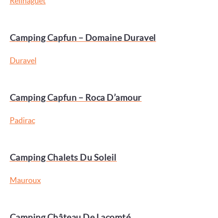
Reilhaguet
Camping Capfun – Domaine Duravel
Duravel
Camping Capfun – Roca D’amour
Padirac
Camping Chalets Du Soleil
Mauroux
Camping Château De Lacomté