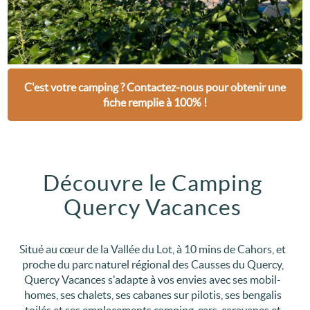
C'est votre camping ? Contactez-nous pour obtenir une
fiche remplie à 100% !
Découvre le Camping
Quercy Vacances
Situé au cœur de la Vallée du Lot, à 10 mins de Cahors, et
proche du parc naturel régional des Causses du Quercy,
Quercy Vacances s'adapte à vos envies avec ses mobil-
homes, ses chalets, ses cabanes sur pilotis, ses bengalis