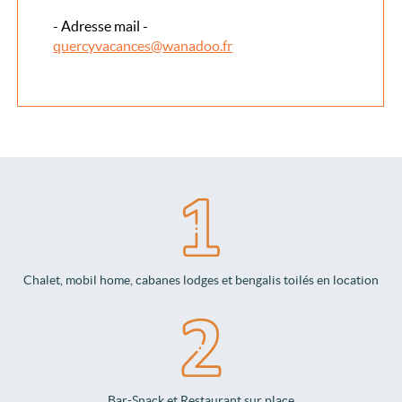
- Adresse mail -
quercyvacances@wanadoo.fr
Chalet, mobil home, cabanes lodges et bengalis toilés en location
Bar-Snack et Restaurant sur place