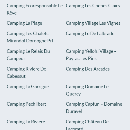
Camping Ecoresponsable Le
Camping Les Chenes Clairs
Rêve
Camping La Plage
Camping Village Les Vignes
Camping Les Chalets
Camping Le De Lalbrade
Mirandol Dordogne Prl
Camping Le Relais Du
Camping Yelloh! Village –
Campeur
Payrac Les Pins
Camping Riviere De
Camping Des Arcades
Cabessut
Camping La Garrigue
Camping Domaine Le
Quercy
Camping Pech Ibert
Camping Capfun – Domaine
Duravel
Camping La Riviere
Camping Château De
Lacomté