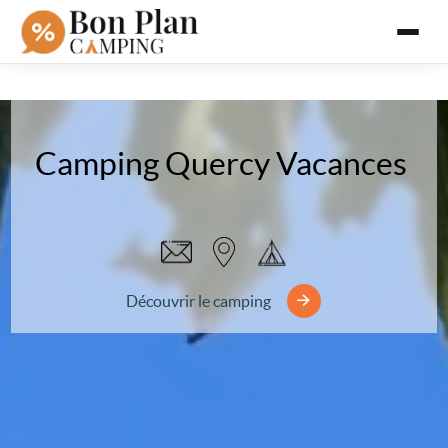
Camping Quercy Vacances
Découvrir le camping