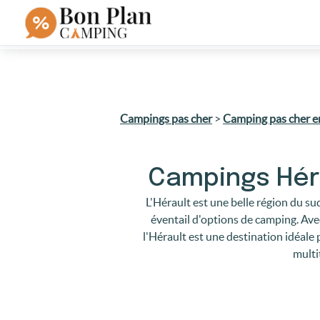
Campings pas cher
>
Camping pas cher e
Campings Héra
L'Hérault est une belle région du su
éventail d'options de camping. Avec
l'Hérault est une destination idéale
multi