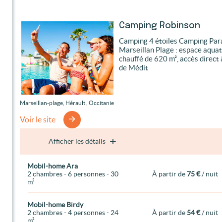
Camping Robinson
Camping 4 étoiles Camping Par
Marseillan Plage : espace aqua
chauffé de 620 m², accès direct 
de Médit
Marseillan-plage, Hérault , Occitanie
Voir le site
Afficher les détails
Mobil-home Ara
2 chambres - 6 personnes - 30
À partir de
75 €
/ nuit
m²
Mobil-home Birdy
2 chambres - 4 personnes - 24
À partir de
54 €
/ nuit
m²