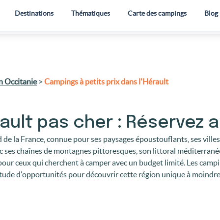
Destinations
Thématiques
Carte des campings
Blog
n Occitanie
>
Campings à petits prix dans l'Hérault
ult pas cher : Réservez au
d de la France, connue pour ses paysages époustouflants, ses villes 
 ses chaînes de montagnes pittoresques, son littoral méditerranéen
 pour ceux qui cherchent à camper avec un budget limité. Les campi
tude d'opportunités pour découvrir cette région unique à moindre