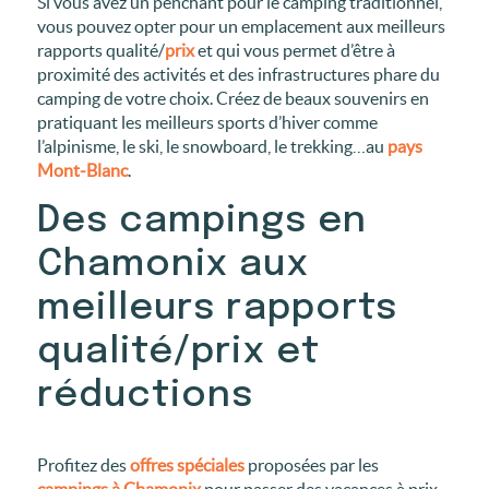
Si vous avez un penchant pour le camping traditionnel,
vous pouvez opter pour un emplacement aux meilleurs
rapports qualité/
prix
et qui vous permet d’être à
proximité des activités et des infrastructures phare du
camping de votre choix. Créez de beaux souvenirs en
pratiquant les meilleurs sports d’hiver comme
l’alpinisme, le ski, le snowboard, le trekking…au
pays
Mont-Blanc
.
Des campings en
Chamonix aux
meilleurs rapports
qualité/prix et
réductions
Profitez des
offres spéciales
proposées par les
campings à Chamonix
pour passer des vacances à prix