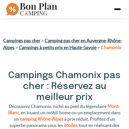
Campings pas cher
>
Camping pas cher en Auvergne-Rhône-
Alpes
>
Campings à petits prix en Haute-Savoie
>
Chamonix
Campings Chamonix pas
cher : Réservez au
meilleur prix
Découvrez Chamonix, niché au pied du légendaire
Mont-
Blanc
, en louant un mobil-home ou un emplacement dans
un
camping Rhône-Alpes
à prix réduit. Profitez d’un
superbe panorama sous les
étoiles
, tout en réalisant des