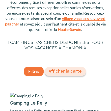
économies grâce à différentes offres comme des nuits
offertes, des remises exceptionnelles sur les réservations,
ou encore des tarifs spécial couple ou famille. Ressourcez-
vous en toute saison au sein d’un
village vacances savoyard
pas cher
et soyez séduit par l’authenticité et la qualité de vie
que vous offre la
Haute-Savoie
.
1 CAMPINGS PAS CHERS DISPONIBLES POUR
VOS VACANCES À CHAMONIX
Filtres
Afficher la carte
Camping Le Pelly
Le camping Le Pelly vous accueille tout l’été, au cœur du